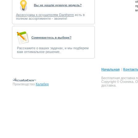
о
Вы не нашли нужную модель?
п
м
Аксессуары к осушителям Dantherm
есть в
полном ассортименте - звоните!
Cомневаетесь в выборе?
Расскажите о ваших задачах, и мы подберем
вам оптимальное решение.
Начальная
|
Контакт
Бесплатная доставка п
Copyright © Озоника. 
Производство
Калабер
доставка.