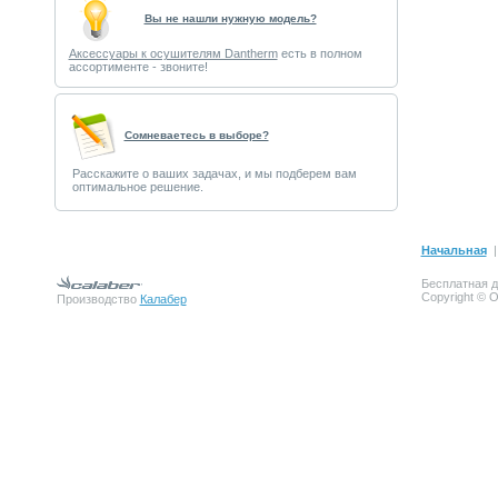
Вы не нашли нужную модель?
Аксессуары к осушителям Dantherm
есть в полном
ассортименте - звоните!
Cомневаетесь в выборе?
Расскажите о ваших задачах, и мы подберем вам
оптимальное решение.
Начальная
Бесплатная д
Copyright © 
Производство
Калабер