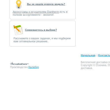
Вы не нашли нужную модель?
Аксессуары к осушителям Dantherm
есть в
полном ассортименте - звоните!
Cомневаетесь в выборе?
Расскажите о ваших задачах, и мы подберем
вам оптимальное решение.
Начальная
|
Контакт
Бесплатная доставка п
Copyright © Озоника. 
Производство
Калабер
доставка.