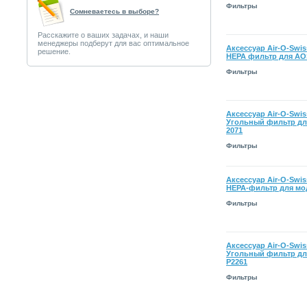
Фильтры
Сомневаетесь в выборе?
Расскажите о ваших задачах, и наши
менеджеры подберут для вас оптимальное
Аксессуар Air-O-Swiss
решение.
HEPA фильтр для AO
Фильтры
Аксессуар Air-O-Swiss
Угольный фильтр дл
2071
Фильтры
Аксессуар Air-O-Swiss
HEPA-фильтр для мо
Фильтры
Аксессуар Air-O-Swiss
Угольный фильтр дл
Р2261
Фильтры