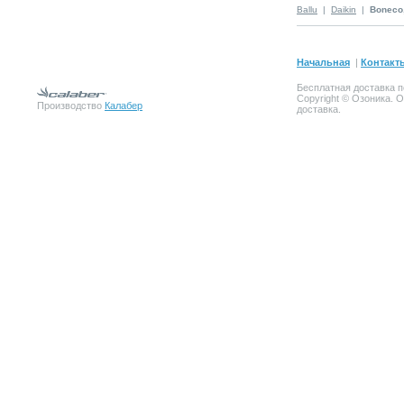
Ballu
|
Daikin
|
Boneco
Начальная
|
Контакт
Бесплатная доставка п
Copyright © Озоника. 
Производство
Калабер
доставка.